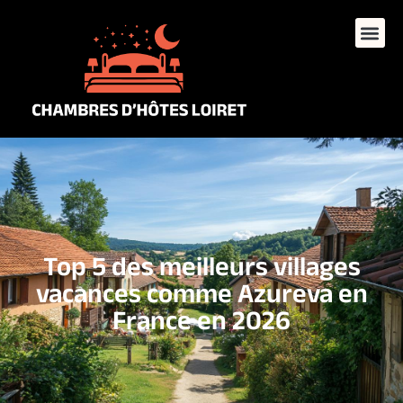
Top 5 des meilleurs villages
vacances comme Azureva en
France en 2026