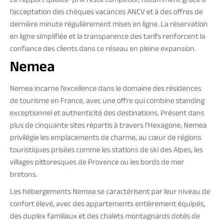
Le rapport qualité-prix reste compétitif, notamment grâce à
l’acceptation des chèques vacances ANCV et à des offres de
dernière minute régulièrement mises en ligne. La réservation
en ligne simplifiée et la transparence des tarifs renforcent la
confiance des clients dans ce réseau en pleine expansion.
Nemea
Nemea incarne l’excellence dans le domaine des résidences
de tourisme en France, avec une offre qui combine standing
exceptionnel et authenticité des destinations. Présent dans
plus de cinquante sites répartis à travers l’Hexagone, Nemea
privilégie les emplacements de charme, au cœur de régions
touristiques prisées comme les stations de ski des Alpes, les
villages pittoresques de Provence ou les bords de mer
bretons.
Les hébergements Nemea se caractérisent par leur niveau de
confort élevé, avec des appartements entièrement équipés,
des duplex familiaux et des chalets montagnards dotés de