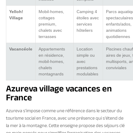
Yelloh!
Mobil-homes,
Camping 4
Parcs aquatiq
Village
cottages
étoiles avec
spectaculaires
premium,
services
enfants/ados,
chalets avec
hôteliers
animations
terrasses
quotidiennes
Vacancéole
Appartements
Location
Piscines chauf
en résidence,
simple ou
aires de jeux, 
mobil-homes,
avec
multisports, a
chalets
prestations
conviviales
montagnards
modulables
Azureva village vacances en
France
Azureva s’impose comme une référence dans le secteur du
tourisme social en France, avec une présence qui s’étend de
la mer à la montagne. Cette enseigne propose des séjours clé