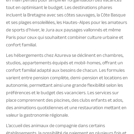
en main pensés pour simplifier l’organisation des vacances
tout en optimisant le budget. Les destinations phares
incluent la Bretagne avec ses côtes sauvages, la Côte Basque
et ses plages ensoleillées, les Hautes-Alpes pour les amateurs
de sports d’hiver, le Jura aux paysages vallonnés et même
Paris pour ceux qui souhaitent combiner culture urbaine et
confort familial.
Les hébergements chez Azureva se déclinent en chambres,
studios, appartements équipés et mobil-homes, offrant un
confort familial adapté aux besoins de chacun. Les formules
varient entre pension complète, demi-pension et locations en
autonomie, permettant ainsi une grande flexibilité selon les
préférences et le budget des vacanciers. Les services sur
place comprennent des piscines, des clubs enfants et ados,
des animations quotidiennes et une restauration mettant en
valeur la gastronomie régionale.
L’accueil des animaux de compagnie dans certains
établissements, la possibilité de paiement en plusieurs fois et