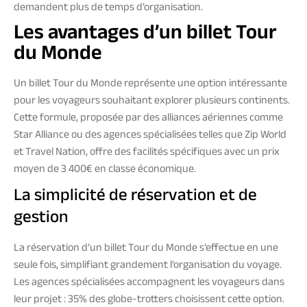
demandent plus de temps d’organisation.
Les avantages d’un billet Tour
du Monde
Un billet Tour du Monde représente une option intéressante
pour les voyageurs souhaitant explorer plusieurs continents.
Cette formule, proposée par des alliances aériennes comme
Star Alliance ou des agences spécialisées telles que Zip World
et Travel Nation, offre des facilités spécifiques avec un prix
moyen de 3 400€ en classe économique.
La simplicité de réservation et de
gestion
La réservation d’un billet Tour du Monde s’effectue en une
seule fois, simplifiant grandement l’organisation du voyage.
Les agences spécialisées accompagnent les voyageurs dans
leur projet : 35% des globe-trotters choisissent cette option.