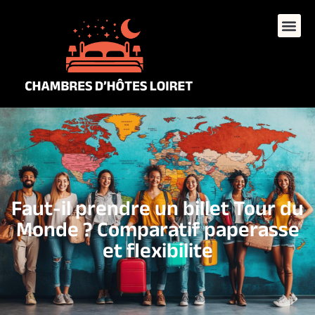
Faut-il prendre un billet Tour du
Monde ? Comparatif paperasse
et flexibilite