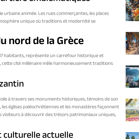
ie urbaine animée. Les rues commerçantes, les places
tmosphère unique où traditions et modernité se
u nord de la Grèce
7 habitants, représente un carrefour historique et
e, cette cité millénaire mêle harmonieusement traditions
yzantin
voile à travers ses monuments historiques, témoins de son
e, les églises paléochrétiennes et les monastères façonnent
es visiteurs à découvrir des trésors patrimoniaux uniques,
culturelle actuelle