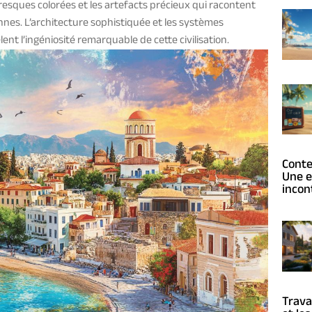
fresques colorées et les artefacts précieux qui racontent
ennes. L’architecture sophistiquée et les systèmes
ent l’ingéniosité remarquable de cette civilisation.
Conte
Une e
incon
Trava