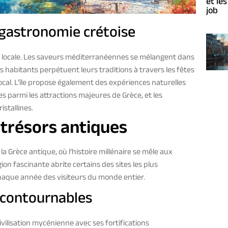
et le
job
a gastronomie crétoise
ité locale. Les saveurs méditerranéennes se mélangent dans
 habitants perpétuent leurs traditions à travers les fêtes
 local. L’île propose également des expériences naturelles
 parmi les attractions majeures de Grèce, et les
istallines.
 trésors antiques
 Grèce antique, où l’histoire millénaire se mêle aux
on fascinante abrite certains des sites les plus
haque année des visiteurs du monde entier.
incontournables
vilisation mycénienne avec ses fortifications