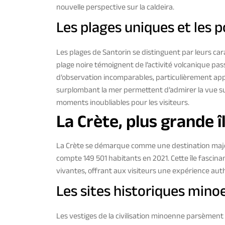
nouvelle perspective sur la caldeira.
Les plages uniques et les p
Les plages de Santorin se distinguent par leurs car
plage noire témoignent de l’activité volcanique pass
d’observation incomparables, particulièrement appré
surplombant la mer permettent d’admirer la vue sur 
moments inoubliables pour les visiteurs.
La Crète, plus grande 
La Crète se démarque comme une destination majeure
compte 149 501 habitants en 2021. Cette île fascinan
vivantes, offrant aux visiteurs une expérience aut
Les sites historiques mino
Les vestiges de la civilisation minoenne parsèment l