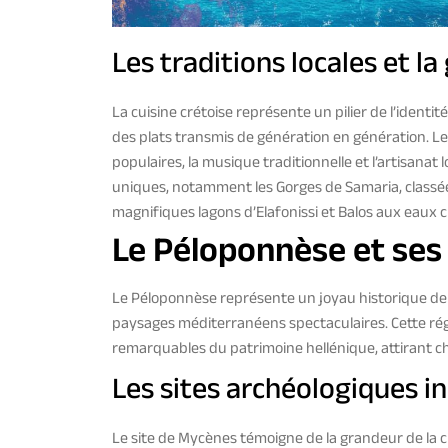
Les traditions locales et l
La cuisine crétoise représente un pilier de l’ident
des plats transmis de génération en génération. Les
populaires, la musique traditionnelle et l’artisanat
uniques, notamment les Gorges de Samaria, classées
magnifiques lagons d’Elafonissi et Balos aux eaux cr
Le Péloponnèse et ses
Le Péloponnèse représente un joyau historique de la
paysages méditerranéens spectaculaires. Cette régi
remarquables du patrimoine hellénique, attirant c
Les sites archéologiques 
Le site de Mycènes témoigne de la grandeur de la ci