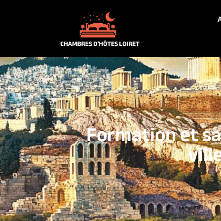
A
Formation et sa
vil