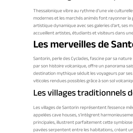
Thessalonique vibre au rythme d’une vie culturelle 
modernes et les marchés animés font rayonner la g
artistique dynamique avec ses galeries d’art, ses mu
accueillent artistes, étudiants et visiteurs dans un
Les merveilles de Sant
Santorin, perle des Cyclades, fascine par sa nature
par son histoire volcanique, offre un panorama sai
destination mythique séduit les voyageurs par ses v
viticoles rendues possibles grâce à son sol volcaniq
Les villages traditionnels d
Les villages de Santorin représentent l’essence mê
appelées cave houses, s’intègrent harmonieusement d
principales, illustrent parfaitement cette symbiose 
pavées serpentent entre les habitations, créant u