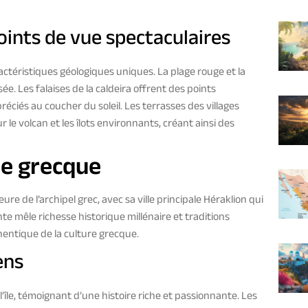
oints de vue spectaculaires
actéristiques géologiques uniques. La plage rouge et la
ée. Les falaises de la caldeira offrent des points
ciés au coucher du soleil. Les terrasses des villages
le volcan et les îlots environnants, créant ainsi des
île grecque
 de l’archipel grec, avec sa ville principale Héraklion qui
te mêle richesse historique millénaire et traditions
hentique de la culture grecque.
ens
’île, témoignant d’une histoire riche et passionnante. Les