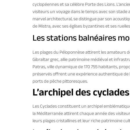
cyclopéennes et sa célèbre Porte des Lions. L’anc
visiteurs un voyage dans le temps avec son stade 
marvel architectural, se distingue par son acousti
de Mistra, avec ses églises byzantines et ses ruelles
Les stations balnéaires m
Les plages du Péloponnèse attirent les amateurs 
Gibraltar grec, allie patrimoine médiéval et infras
Patras, ville dynamique de 170 755 habitants, propos
préservés offrent une expérience authentique de la
ports de pêche pittoresques.
L’archipel des cyclades
Les Cyclades constituent un archipel emblématique 
la Méditerranée attirent chaque année des visiteu
leurs plages cristallines et leur riche patrimoine cul