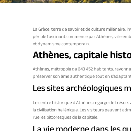
La Grèce, terre de savoir et de culture millénaire, i
périple fascinant commence par Athènes, ville e
et dynamisme contemporain.
Athènes, capitale histo
Athènes, métropole de 643 452 habitants, rayonne 
préserver son âme authentique tout en s’adaptan
Les sites archéologiques m
Le centre historique d’Athènes regorge de trésors
la civilisation hellénique. Les visiteurs peuvent ad
ruelles pittoresques de la capitale.
La vie moderne dans les q