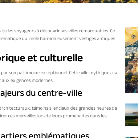
nvite les voyageurs à découvrir ses villes remarquables. Ce
mblématique qui mêle harmonieusement vestiges antiques
rique et culturelle
par son patrimoine exceptionnel. Cette ville mythique a su
t aux exigences modernes.
ajeurs du centre-ville
 architecturaux, témoins silencieux des grandes heures de
mirer ces merveilles lors de leurs promenades dans les
uartiers emblématiques