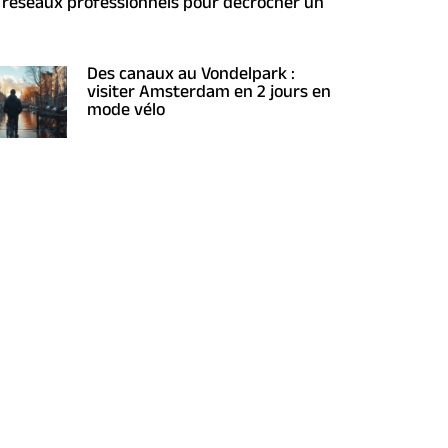
s réseaux professionnels pour décrocher un
Des canaux au Vondelpark :
visiter Amsterdam en 2 jours en
mode vélo