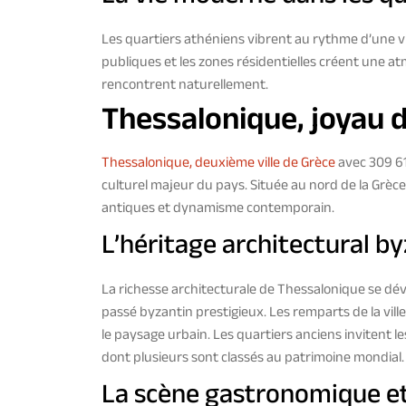
Les quartiers athéniens vibrent au rythme d’une v
publiques et les zones résidentielles créent une a
rencontrent naturellement.
Thessalonique, joyau d
Thessalonique, deuxième ville de Grèce
avec 309 61
culturel majeur du pays. Située au nord de la Grèc
antiques et dynamisme contemporain.
L’héritage architectural b
La richesse architecturale de Thessalonique se dé
passé byzantin prestigieux. Les remparts de la vill
le paysage urbain. Les quartiers anciens invitent l
dont plusieurs sont classés au patrimoine mondial.
La scène gastronomique et 