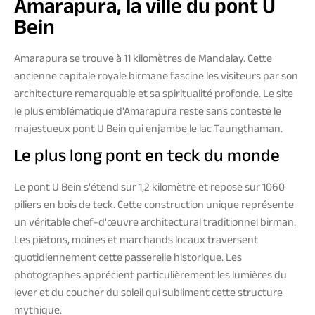
Amarapura, la ville du pont U
Bein
Amarapura se trouve à 11 kilomètres de Mandalay. Cette
ancienne capitale royale birmane fascine les visiteurs par son
architecture remarquable et sa spiritualité profonde. Le site
le plus emblématique d'Amarapura reste sans conteste le
majestueux pont U Bein qui enjambe le lac Taungthaman.
Le plus long pont en teck du monde
Le pont U Bein s'étend sur 1,2 kilomètre et repose sur 1060
piliers en bois de teck. Cette construction unique représente
un véritable chef-d'œuvre architectural traditionnel birman.
Les piétons, moines et marchands locaux traversent
quotidiennement cette passerelle historique. Les
photographes apprécient particulièrement les lumières du
lever et du coucher du soleil qui subliment cette structure
mythique.