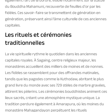
également l'art de la dorure, visible notamment sur la statue
du Bouddha Mahamuni, recouverte de feuilles d'or par les
fidèles. Ces savoir-faire se transmettent de génération en
génération, préservant ainsi l'âme culturelle de ces anciennes
capitales.
Les rituels et cérémonies
traditionnelles
La vie spirituelle rythme le quotidien dans les anciennes
capitales royales. À Sagaing, centre religieux majeur, les
monastères accueillent des milliers de moines et de nonnes.
Les fidèles se rassemblent pour des offrandes matinales,
tandis que les pagodes comme la Kuthodaw, abritant le plus
grand livre du monde avec ses 729 stèles de marbre gravées,
attirent les pèlerins. Les cérémonies bouddhistes animent ces
lieux sacrés, créant une atmosphère mystique unique. La
tradition perdure également à Amarapura, où les moines du
monastère Mahagandayon perpétuent les rituels