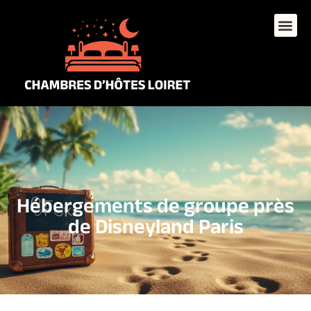
Hébergements de groupe près
de Disneyland Paris