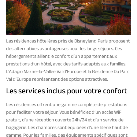
Les résidences hôtelières près de Disneyland Paris proposent
des alternatives avantageuses pour les longs séjours. Ces
hébergements allient le confort d’un appartement aux
prestations d’un hôtel, avec des tarifs adaptés aux familles.
L’Adagio Marne-la-Vallée Val d’Europe et la Résidence Du Parc
Val d’Europe représentent des options attractives.
Les services inclus pour votre confort
Les résidences offrent une gamme complète de prestations
pour faciliter votre séjour. Vous bénéficiez d’un accès WiFi
gratuit, d’une réception ouverte 24h/24 et d’un service de
bagagerie. Les chambres sont équipées d’une literie haut de
gamme. Pour les familles, des équipements spécifiques sont